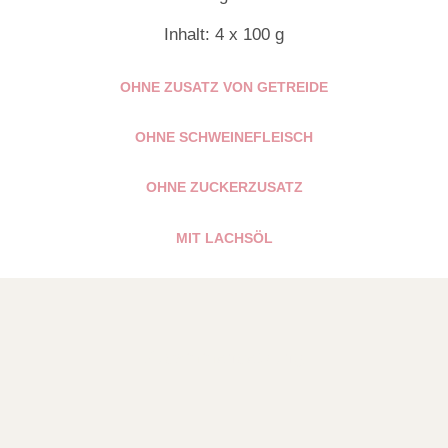
Inhalt: 4 x 100 g
OHNE ZUSATZ VON GETREIDE
OHNE SCHWEINE­FLEISCH
OHNE ZUCKER­ZUSATZ
MIT LACHSÖL
Zusammensetzung