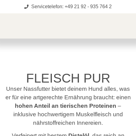
Servicetelefon: +49 21 92 - 935 764 2
FLEISCH PUR
Unser Nassfutter bietet deinem Hund alles, was
er für eine artgerechte Ernährung braucht: einen
hohen Anteil an tierischen Proteinen
–
inklusive hochwertigem Muskelfleisch und
nährstoffreichen Innereien.
Verfeinert mit bestem
Distelöl
, das reich an