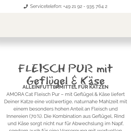
Servicetelefon: +49 21 92 - 935 764 2
FLEISCH PUR mit
Geflügel & Käse
ALLEINFUTTERMITTEL FÜR KATZEN
AMORA Cat Fleisch Pur – mit Geflügel & Käse liefert
Deiner Katze eine vollwertige, naturnahe Mahlzeit mit
einem besonders hohen Anteil an Fleisch und
Innereien (70 %). Die Kombination aus Geflügel, Rind
und Käse sorgt nicht nur für Abwechslung im Napf,
sondern auch für eine Versorgung mit wertvollen