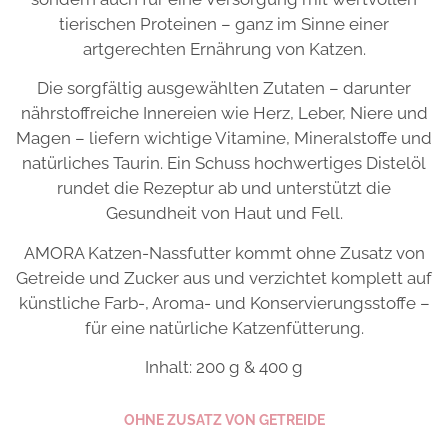
tierischen Proteinen – ganz im Sinne einer
artgerechten Ernährung von Katzen.
Die sorgfältig ausgewählten Zutaten – darunter
nährstoffreiche Innereien wie Herz, Leber, Niere und
Magen – liefern wichtige Vitamine, Mineralstoffe und
natürliches Taurin. Ein Schuss hochwertiges Distelöl
rundet die Rezeptur ab und unterstützt die
Gesundheit von Haut und Fell.
AMORA Katzen-Nassfutter kommt ohne Zusatz von
Getreide und Zucker aus und verzichtet komplett auf
künstliche Farb-, Aroma- und Konservierungsstoffe –
für eine natürliche Katzenfütterung.
Inhalt: 200 g & 400 g
OHNE ZUSATZ VON GETREIDE