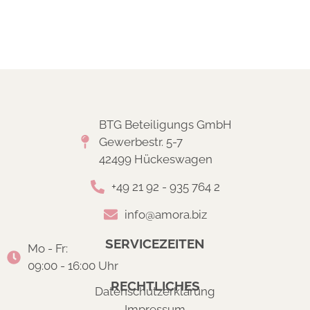
BTG Beteiligungs GmbH
Gewerbestr. 5-7
42499 Hückeswagen
+49 21 92 - 935 764 2
info@amora.biz
SERVICEZEITEN
Mo - Fr:
09:00 - 16:00 Uhr
RECHTLICHES
Datenschutzerklärung
Impressum