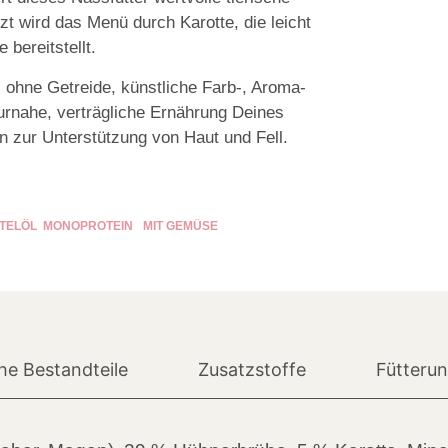
zt wird das Menü durch Karotte, die leicht
 bereitstellt.
ohne Getreide, künstliche Farb-, Aroma-
turnahe, verträgliche Ernährung Deines
en zur Unterstützung von Haut und Fell.
STELÖL
MONO­PROTEIN
MIT GEMÜSE
he Bestandteile
Zusatzstoffe
Fütteru