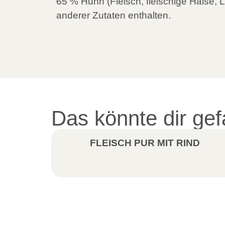
65 % Huhn (Fleisch, fleischige Hälse, 
anderer Zutaten enthalten.
Das könnte dir gef
FLEISCH PUR MIT RIND