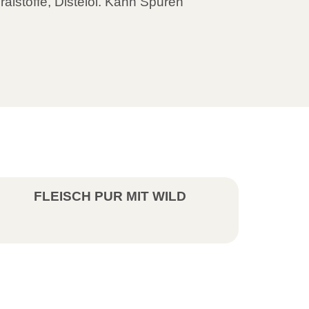
alstoffe, Distelöl. Kann Spuren
FLEISCH PUR MIT WILD