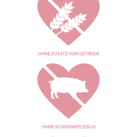
OHNE ZUSATZ VON GETREIDE
OHNE SCHWEINE­FLEISCH