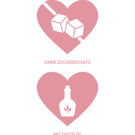
OHNE ZUCKER­ZUSATZ
MIT DISTELÖL