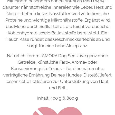
Mit einem besonders hohen Anteil an Rind (64 %) –
darunter nährstoffreiche Innereien wie Leber, Herz und
Niere – liefert dieses Nassfutter wertvolle tierische
Proteine und wichtige Mikronährstoffe. Ergänzt wird
das Menü durch Süßkartoffel, die leicht verdauliche
Kohlenhydrate sowie Ballaststoffe bereitstellt. Ein
Hauch Käse rundet das Geschmackserlebnis ab und
sorgt für eine hohe Akzeptanz.
Natürlich kommt AMORA Dog Sensitive ganz ohne
Getreide, künstliche Farb-, Aroma- oder
Konservierungsstoffe aus – für eine naturnahe,
verträgliche Ernährung Deines Hundes. Distelöl liefert
essenzielle Fettsäuren zur Unterstützung von Haut
und Fell.
Inhalt: 400 g & 800 g