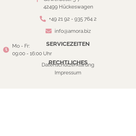
42499 Hückeswagen
+49 21 92 - 935 764 2
info@amora.biz
SERVICEZEITEN
Mo - Fr:
09:00 - 16:00 Uhr
RECHTLICHES
Datenschutzerklärung
Impressum