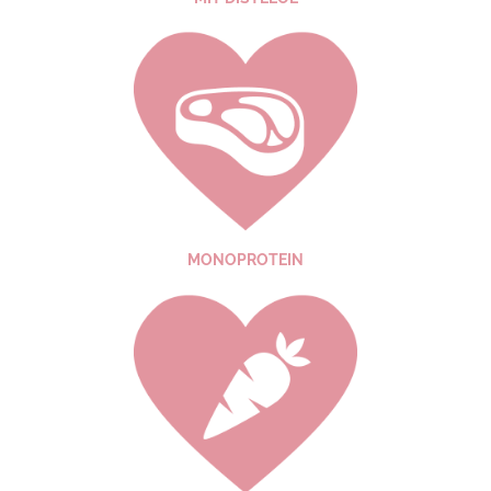
MONO­PROTEIN