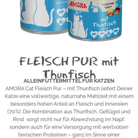
FLEISCH PUR mit
Thunfisch
ALLEINFUTTERMITTEL FÜR KATZEN
AMORA Cat Fleisch Pur – mit Thunfisch liefert Deiner
Katze eine vollwertige, naturnahe Mahlzeit mit einem
besonders hohen Anteil an Fleisch und Innereien
(70 %). Die Kombination aus Thunfisch, Geflügel und
Rind sorgt nicht nur für Abwechslung im Napf,
sondern auch für eine Versorgung mit wertvollen
tierischen Proteinen – ganz im Sinne einer