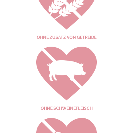
OHNE ZUSATZ VON GETREIDE
OHNE SCHWEINE­FLEISCH