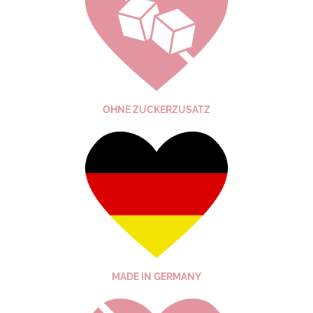
OHNE ZUCKER­ZUSATZ
MADE IN GERMANY