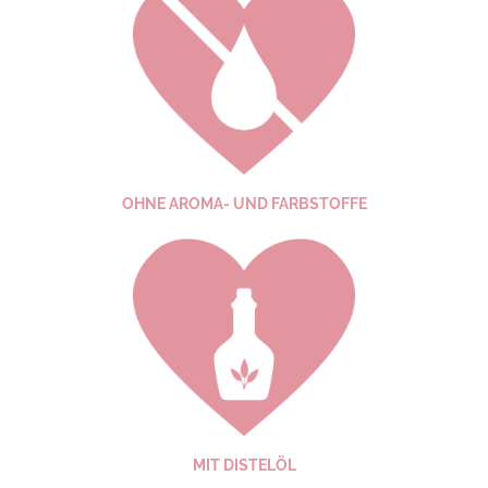
OHNE AROMA- UND FARB­STOFFE
MIT DISTELÖL