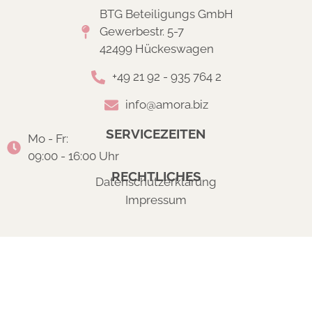
BTG Beteiligungs GmbH
Gewerbestr. 5-7
42499 Hückeswagen
+49 21 92 - 935 764 2
info@amora.biz
SERVICEZEITEN
Mo - Fr:
09:00 - 16:00 Uhr
RECHTLICHES
Datenschutzerklärung
Impressum